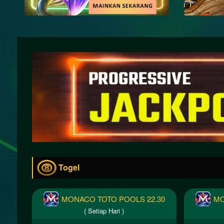
Togel
MONACO TOTO POOLS 22.30
MO
( Setiap Hari )