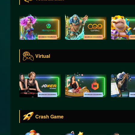
Virtual
Crash Game