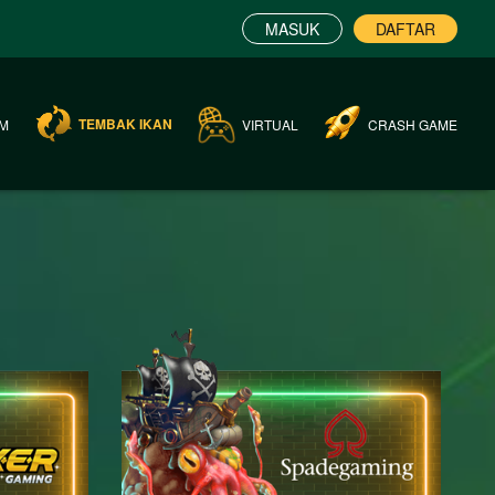
MASUK
DAFTAR
TEMBAK IKAN
AM
VIRTUAL
CRASH GAME