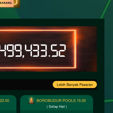
,499,449.72
Lebih Banyak Pasaran
2.00
BOROBUDUR POOLS 15.00
( Setiap Hari )